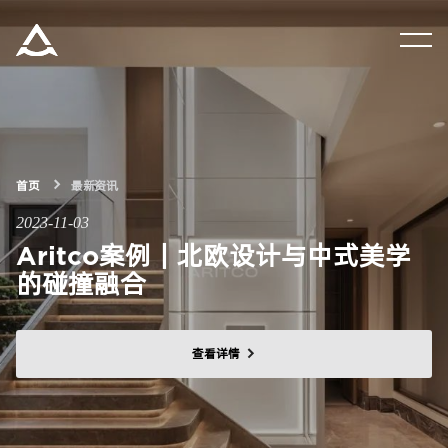
集团资讯
产品中心
首页
最新资讯
解决方案
2023-11-03
Aritco案例｜北欧设计与中式美学
关于瑞特科
的碰撞融合
合作伙伴
查看详情
CN