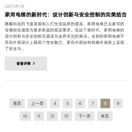
2023-09-26
家用电梯的新时代：设计创新与安全控制的完美结合
随着科技的飞速发展和人们生活品质的提高，家用电梯已从豪宅的
专属标志演变为更多家庭的现实需求。在这个新时代，家用电梯的
设计创新与安全控制无疑成为业界关注的焦点。全新的家用电梯不
仅在外观设计上展现个性化魅力，更在内部结构和操作系统上实现
了安全与...
查看详情
首页
上一页
4
5
6
7
8
9
10
11
12
13
下一页
末页