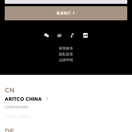
联系我们
新闻媒体
隐私政策
品牌声明
CN
ARITCO CHINA
LONCHUANG
LG059, CIMEN
NO.407 YISHAN RD, XUHUI DIST.
SHANGHAI, CHINA
DE