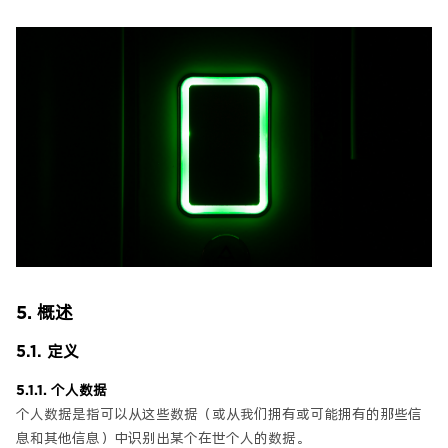
5. 概述
5.1. 定义
5.1.1. 个人数据
个人数据是指可以从这些数据（或从我们拥有或可能拥有的那些信
息和其他信息）中识别出某个在世个人的数据。