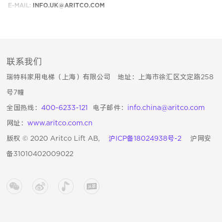
E-MAIL:
INFO.UK@ARITCO.COM
联系我们
瑞特科家用电梯（上海）有限公司 地址：上海市徐汇区文定路258
号7幢
全国热线：
400-6233-121
电子邮件：
info.china@aritco.com
网址：
www.aritco.com.cn
版权 © 2020 Aritco Lift AB,
沪ICP备18024938号-2
沪网安
备31010402009022