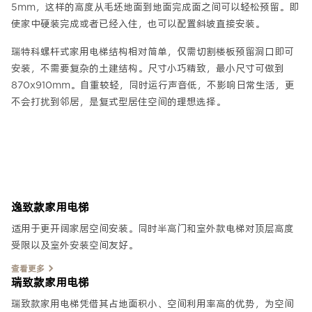
5mm，这样的高度从毛坯地面到地面完成面之间可以轻松预留。即
使家中硬装完成或者已经入住，也可以配置斜坡直接安装。
瑞特科螺杆式家用电梯结构相对简单，仅需切割楼板预留洞口即可
安装，不需要复杂的土建结构。尺寸小巧精致，最小尺寸可做到
870x910mm。自重较轻，同时运行声音低，不影响日常生活，更
不会打扰到邻居，是复式型居住空间的理想选择。
逸致款家用电梯
适用于更开阔家居空间安装。同时半高门和室外款电梯对顶层高度
受限以及室外安装空间友好。
查看更多
瑞致款家用电梯
瑞致款家用电梯凭借其占地面积小、空间利用率高的优势，为空间