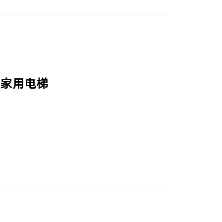
的家用电梯