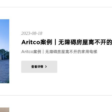
2023-08-18
Aritco案例｜无障碍房屋离不开
Aritco案例｜无障碍房屋离不开的家用电梯
查看详情