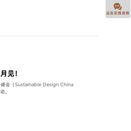
九月见！
ustainable Design China
活动。