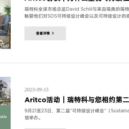
瑞特科全球市场总监David Schill与来自瑞典的瑞特科
畅聊他们对SDS可持续设计峰会以及可持续设计的
查看详情
2023-09-15
Aritco活动｜瑞特科与您相约第
9月21至23日，第二届“可持续设计峰会”（Sustainabl
馆举办。