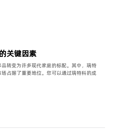
的关键因素
侈品转变为许多现代家庭的标配。其中，瑞特
市场占据了重要地位。您可以通过瑞特科的成