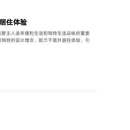
居住体验
别墅主人追求便利生活和独特生活品味的重要
和独特的设计理念，致力于提升居住体验，引
性