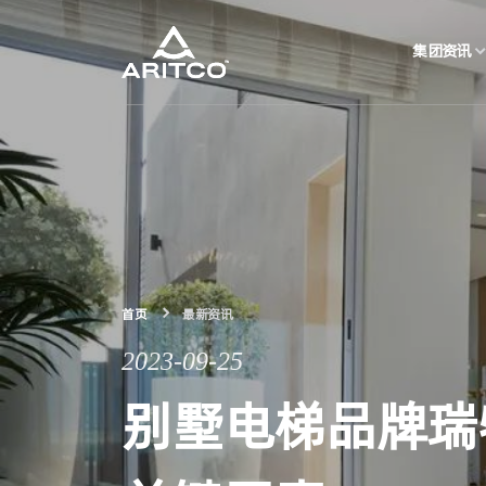
集团资讯
集团资讯
产品中心
解决方案
首页
最新资讯
关于瑞特科
2023-09-25
别墅电梯品牌瑞
合作伙伴