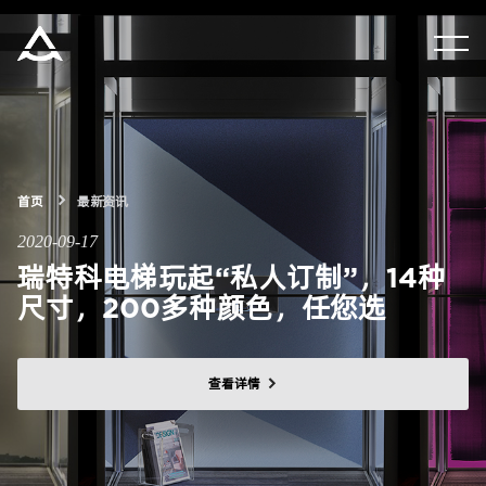
集团资讯
产品中心
首页
最新资讯
解决方案
2020-09-17
瑞特科电梯玩起“私人订制”，14种
关于瑞特科
尺寸，200多种颜色，任您选
合作伙伴
查看详情
CN