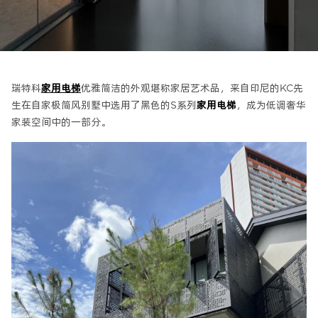
瑞特科
家用电梯
优雅简洁的外观堪称家居艺术品，来自印尼的KC先
生在自家极简风别墅中选用了黑色的S系列
家用电梯
，成为低调奢华
家装空间中的一部分。