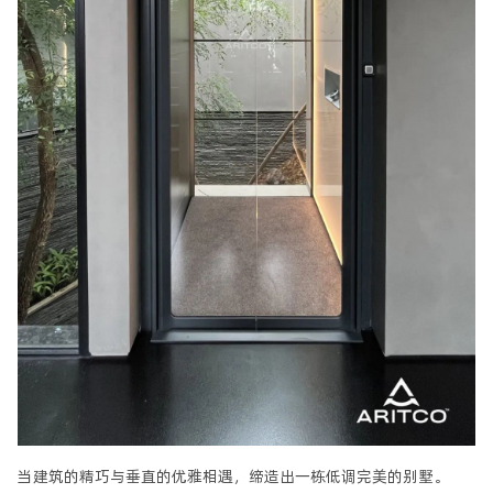
当建筑的精巧与垂直的优雅相遇，缔造出一栋低调完美的别墅。