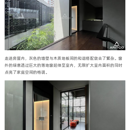
走进房屋内，灰色的墙壁与木质地板间的和谐搭配敛去了繁杂。窗
外的绿意透过巨大的落地窗延伸至室内，无限扩大室内面积的同时
点亮了家庭空间的格调。