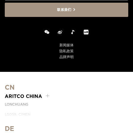
联系我们
新闻媒体
隐私政策
品牌声明
CN
ARITCO CHINA
LONCHUANG
LG059, CIMEN
NO.407 YISHAN RD, XUHUI DIST.
SHANGHAI, CHINA
DE