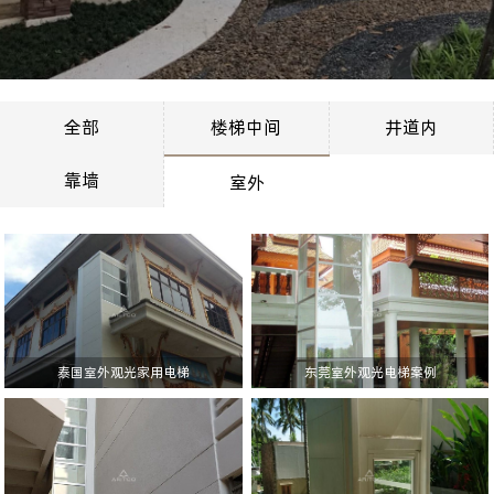
全部
楼梯中间
井道内
靠墙
室外
泰国室外观光家用电梯
东莞室外观光电梯案例