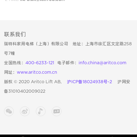
联系我们
瑞特科家用电梯（上海）有限公司 地址：上海市徐汇区文定路258
号7幢
全国热线：
400-6233-121
电子邮件：
info.china@aritco.com
网址：
www.aritco.com.cn
版权 © 2020 Aritco Lift AB,
沪ICP备18024938号-2
沪网安
备31010402009022