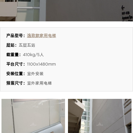
产品型号：
逸致款家用电梯
层站：
五层五站
载重量：
410kg/5人
平台尺寸：
1100x1480mm
安装位置：
室外安装
预留尺寸：
室外家用电梯