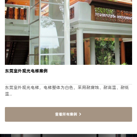
业主
设计师
代理合作
我是
*
留言
*
东莞室外观光电梯案例
提交
东莞室外观光电梯，电梯整体为白色，采用耐腐蚀、耐高温、耐低
温...
查看所有案例