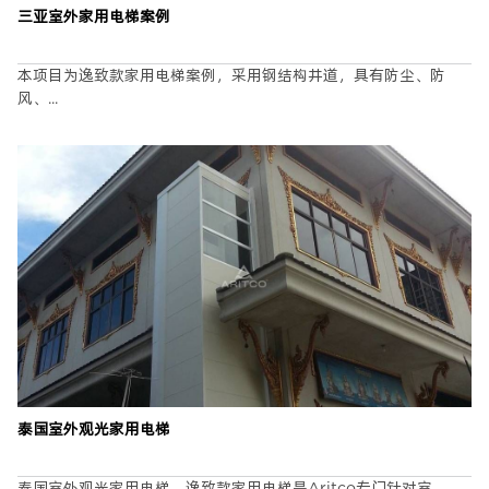
三亚室外家用电梯案例
本项目为逸致款家用电梯案例，采用钢结构井道，具有防尘、防
风、...
泰国室外观光家用电梯
泰国室外观光家用电梯，逸致款家用电梯是Aritco专门针对室...