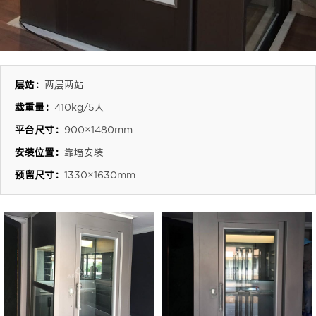
层站：
两层两站
载重量：
410kg/5人
平台尺寸：
900×1480mm
安装位置：
靠墙安装
预留尺寸：
1330×1630mm