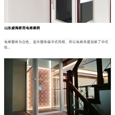
山东威海家用电梯案例
电梯整体为白色，室内整体偏中式风格，所以电梯井道加装了中式
提交
包...