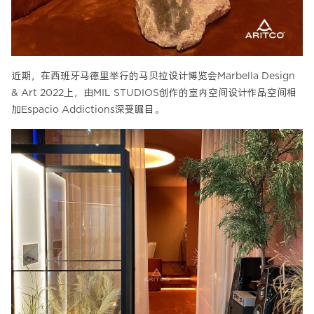
近期，在西班牙马德里举行的马贝拉设计博览会Marbella Design
& Art 2022上，由MIL STUDIOS创作的室内空间设计作品空间相
加Espacio Addictions深受瞩目。