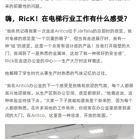
来的前瞻性的问题。
嗨，RicK！在电梯行业工作有什么感受？
“我依然记得我第一次走进Aritco位于Järfälla的总部时的感觉。我
对电梯的感觉是“一个沉重的箱子”，但当我走进展厅时，我有一
种“哇”的感觉。这是一个非常有设计感的产品！当我打开隔壁的大
门，我闻到了一股熟悉的金属味，这给了我一种很好的安全感”，
Rick在走进办公室的中心——生产大厅时这样描述。
他解释了学生时代从事生产时熟悉的气味记忆的过往。
“我在Aritco办公室的下一个感受是热情和欢迎的气氛，每个人都很
高兴地迎接我。从生产区到办公空间，感觉都很好。”他描述说，这
种体验会持续下去。“大家一下子就能知道我是个新来的，因为每个
人都很熟悉。在许多其他的工作场所，你经常在办公室里感受到紧
闭的大门。在Aritco，这里是一种活泼、开放的氛围。”