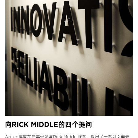
向RICK MIDDLE的四个提问
Aritco博客在新年伊始与Rick Middel联系，提出了一系列面向未