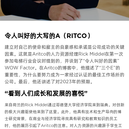
令人叫好的大写的A（RITCO）
建立对自己的使命和雇主的自豪感和承诺是公司成功的关键
因素。这就是Aritco的人力资源经理Rick Middel在第一次
参加电梯行业会议时提到的，并谈到了“令人叫好的因素”
WOW Factor。在Aritco的博客中，他描述了“三个E”的
重要性，为什么要努力成为一家经过认证的最佳工作场所的
公司。最后，他还讲述了对2023年的预期。
“看到人们成长和发展的喜悦”
来自荷兰的Rick Middel通过哥德堡大学经济学院来到瑞典。对创新
的极大兴趣驱使他来到了这里。此外，他具有技术和生产导向的博
士研究背景，在商业与经济学院寻找具有研究和教育知识的员工
时，他的履历引起了Aritco的注意。对人力资源的兴趣源于学生工