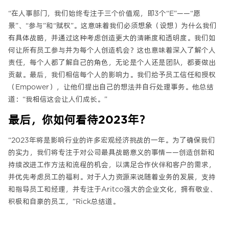
“在人事部门，我们始终专注于三个价值观，即3个“E”——“愿
景”、“参与”和“赋权”。这意味着我们必须想象（设想）为什么我们
有具体战略，并通过这种考虑创造更大的清晰度和透明度。我们如
何让所有员工参与并为每个人创造机会？这也意味着深入了解个人
责任，每个人都了解自己的角色，无论是个人还是团队，都要做出
贡献。最后，我们相信每个人的影响力。我们给予员工信任和授权
（Empower），让他们提出自己的想法并自行处理事务。他总结
道：“我相信这会让人们成长。”
最后，你如何看待2023年？
“2023年将是影响行业的许多宏观经济挑战的一年。为了确保我们
的实力，我们将专注于对公司最具战略意义的事情——创造创新和
持续改进工作方法和流程的机会，以满足合作伙伴和客户的需求，
并优先考虑员工的福利。对于人力资源来说随着业务的发展，支持
和指导员工和经理，并专注于Aritco强大的企业文化，拥有敬业、
积极和自豪的员工，”Rick总结道。