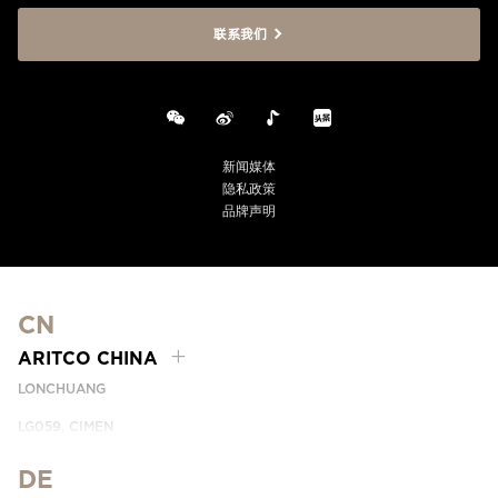
联系我们
新闻媒体
隐私政策
品牌声明
CN
ARITCO CHINA
LONCHUANG
LG059, CIMEN
NO.407 YISHAN RD, XUHUI DIST.
SHANGHAI, CHINA
DE