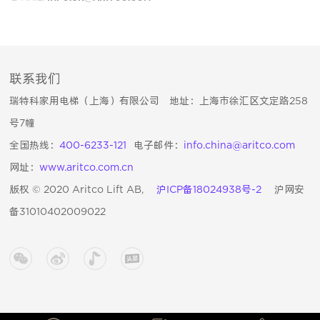
联系我们
瑞特科家用电梯（上海）有限公司 地址：上海市徐汇区文定路258
号7幢
全国热线：
400-6233-121
电子邮件：
info.china@aritco.com
网址：
www.aritco.com.cn
版权 © 2020 Aritco Lift AB,
沪ICP备18024938号-2
沪网安
备31010402009022