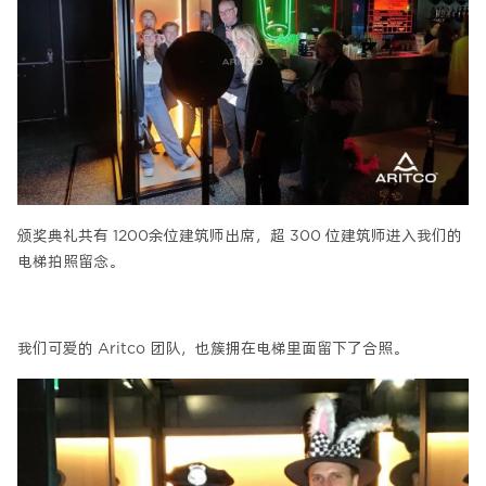
颁奖典礼共有 1200余位建筑师出席，超 300 位建筑师进入我们的
电梯拍照留念。
我们可爱的 Aritco 团队，也簇拥在电梯里面留下了合照。