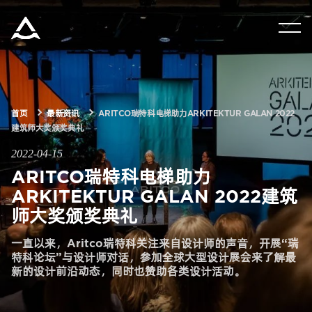
集团资讯
产品中心
首页
最新资讯
ARITCO瑞特科电梯助力ARKITEKTUR GALAN 2022
建筑师大奖颁奖典礼
解决方案
2022-04-15
ARITCO瑞特科电梯助力
关于瑞特科
ARKITEKTUR GALAN 2022建筑
师大奖颁奖典礼
合作伙伴
一直以来，Aritco瑞特科关注来自设计师的声音，开展“瑞
特科论坛”与设计师对话，参加全球大型设计展会来了解最
新的设计前沿动态，同时也赞助各类设计活动。
CN