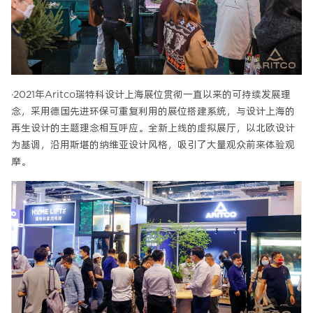
·2021年Aritco瑞特科设计上海展位贯彻一直以来的可持续发展理
念，采用德国先进环保可重复利用的展位搭建系统，与设计上海的
再生设计的主题理念相互呼应。全新上线的虚拟展厅，以北欧设计
为基调，沿用斯堪的纳维亚设计风格，吸引了大量观众前来体验观
摩。