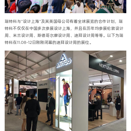
瑞特科与“设计上海“及其英国母公司有着全球展览的合作计划，瑞
特科不仅仅在中国多次参展设计上海，并且在历年均参展伦敦设计
周、米兰设计周、斯德哥尔摩设计周、迪拜设计周等等。以下为瑞
特科在11.08-12日刚刚闭幕的迪拜设计周的展位。