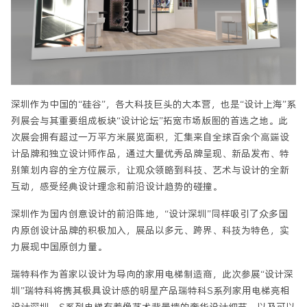
深圳作为中国的“硅谷”，各大科技巨头的大本营，也是“设计上海”系
列展会与其重要组成板块“设计论坛”拓宽市场版图的首选之地。此
次展会拥有超过一万平方米展览面积，汇集来自全球百余个高端设
计品牌和独立设计师作品，通过大量优秀品牌呈现、新品发布、特
别策划内容的全方位展示，让观众领略到科技、艺术与设计的全新
互动，感受经典设计理念和前沿设计趋势的碰撞。
深圳作为国内创意设计的前沿阵地，“设计深圳”同样吸引了众多国
内原创设计品牌的积极加入，展品以多元、跨界、科技为特色，实
力展现中国原创力量。
瑞特科作为首家以设计为导向的家用电梯制造商，此次参展“设计深
圳”瑞特科将携其极具设计感的明星产品瑞特科S系列家用电梯亮相
设计深圳。S系列电梯有着像艺术背景墙的奢华设计细节，以及可以