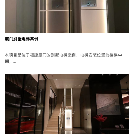
留言
*
厦门别墅电梯案例
本项目是位于福建厦门的别墅电梯案例，电梯安装位置为楼梯中
提交
间，...