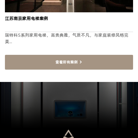
江苏南京家用电梯案例
瑞特科S系列家用电梯，高贵典雅，气质不凡，与家庭装修风格完
美...
查看所有案例