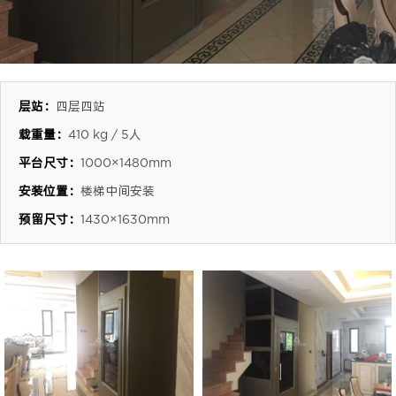
层站：
四层四站
载重量：
410 kg / 5人
平台尺寸：
1000×1480mm
安装位置：
楼梯中间安装
预留尺寸：
1430×1630mm