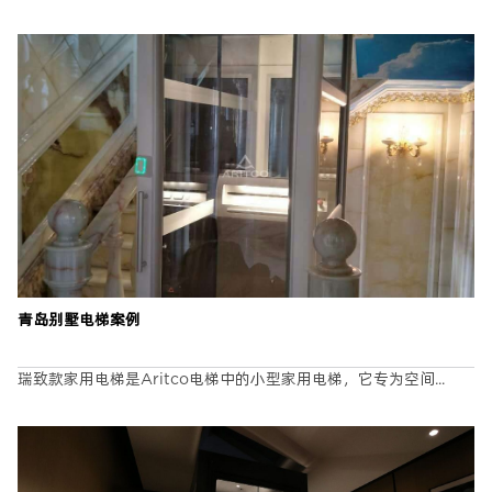
青岛别墅电梯案例
瑞致款家用电梯是Aritco电梯中的小型家用电梯，它专为空间...