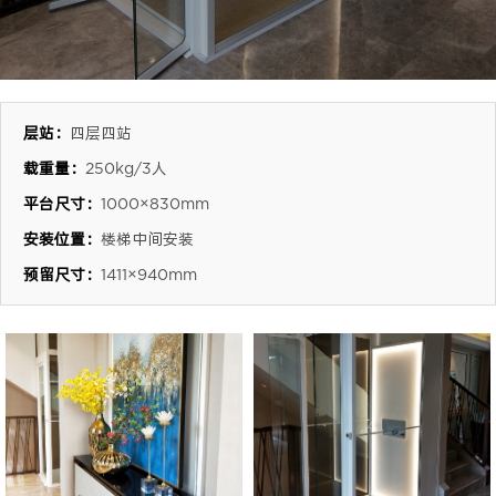
层站：
四层四站
载重量：
250kg/3人
平台尺寸：
1000×830mm
安装位置：
楼梯中间安装
预留尺寸：
1411×940mm