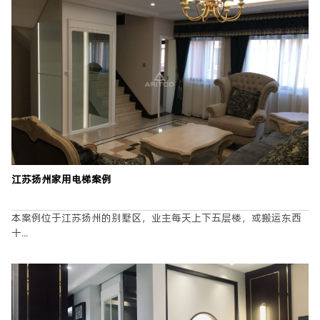
江苏扬州家用电梯案例
本案例位于江苏扬州的别墅区，业主每天上下五层楼，或搬运东西
十...