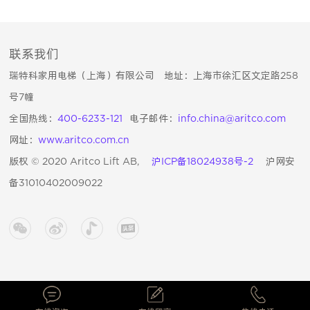
联系我们
瑞特科家用电梯（上海）有限公司 地址：上海市徐汇区文定路258
号7幢
全国热线：
400-6233-121
电子邮件：
info.china@aritco.com
网址：
www.aritco.com.cn
版权 © 2020 Aritco Lift AB,
沪ICP备18024938号-2
沪网安
备31010402009022