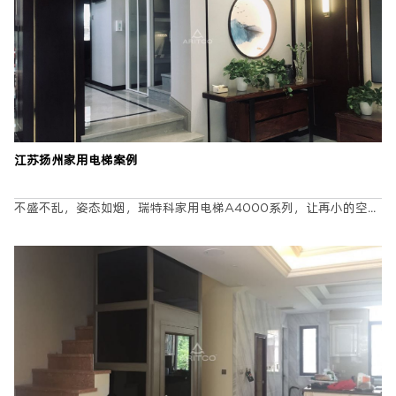
江苏扬州家用电梯案例
不盛不乱，姿态如烟，瑞特科家用电梯A4000系列，让再小的空...