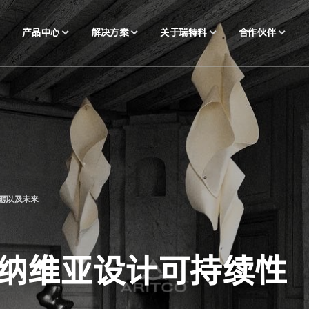
产品中心
解决方案
关于瑞特科
合作伙伴
源以及未来
纳维亚设计可持续性