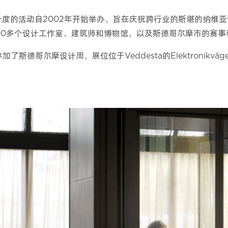
一度的活动自2002年开始举办，旨在庆祝跨行业的斯堪的纳维
00多个设计工作室、建筑师和博物馆，以及斯德哥尔摩市的赛事
加了斯德哥尔摩设计周，展位位于Veddesta的Elektronikv