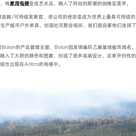
，将
家用电梯
变成艺术品，融入了时尚的斯堪的纳维亚美学。
的首席战略/可持续发展官，该公司的使命是成为世界上最具可持
专业生产城市户外家具，创造社交聚会场所，我们很自豪他们选择了A
Bolon的产品管理主管，Bolon因发明编织乙烯基地板而闻名。与
融入了大胆的颜色和图案，创造了很多高端设计。这家开创性的
也出现在Aritco的电梯中。