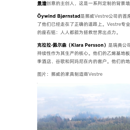
景墙
创意的主创人，这是一系列定制的背景墙
Öywind Bjørnstad
是挪威Vestre公司
了他们已经走在了正确的道路上。Vestre
的座右铭：人人都能为拯救世界出点力。
克拉拉·佩尔森（Klara Persson）
是瑞典公司
持续性作为其生产的核心。他们的乙烯基地板
季酒店、谷歌和阿玛尼在内的客户。他们的地毯
图片：挪威的家具制造商Vestre