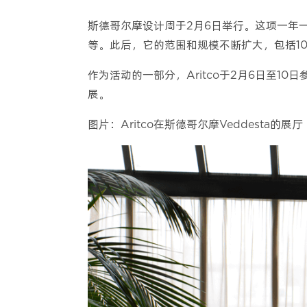
斯德哥尔摩设计周于2月6日举行。这项一年
等。此后，它的范围和规模不断扩大，包括1
作为活动的一部分，Aritco于2月6日至10日参
展。
图片：Aritco在斯德哥尔摩Veddesta的展厅