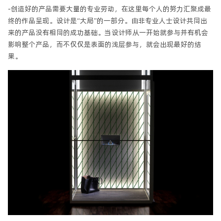
-创造好的产品需要大量的专业劳动，在这里每个人的努力汇聚成最
终的作品呈现。设计是“大局”的一部分。由非专业人士设计共同出
来的产品没有相同的成功基础。当设计师从一开始就参与并有机会
影响整个产品，而不仅仅是表面的浅层参与，就会出现最好的结
果。