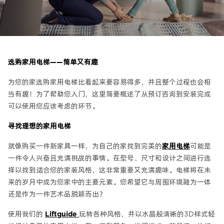
选购家用电梯——简单又有趣
为您的家选购家用电梯比看起来要容易得多，并且整个过程也会相
当有趣！为了帮助您入门，这里简要概述了从预订咨询到安装完成
可以使用您应该考虑的环节。
寻找理想的家用电梯
就像购买一件新家具一样，为自己的家找到完美的
家用电梯
可能是
一件令人兴奋且充满挑战的事情。在型号、尺寸和设计之间进行选
择以找到适合您的家装风格，这非常重要又充满趣味。电梯将在未
来的岁月中成为您家中的主要元素。您希望它与周围环境融为一体
还是作为一件艺术品脱颖而出？
使用我们的
Liftguide
玩转各种风格，并以水晶般清晰的3D样式轻