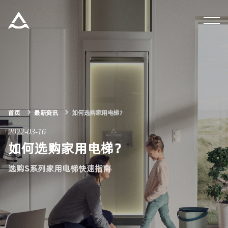
集团资讯
产品中心
解决方案
首页
最新资讯
如何选购家用电梯？
2022-03-16
关于瑞特科
如何选购家用电梯？
选购S系列家用电梯快速指南
合作伙伴
CN