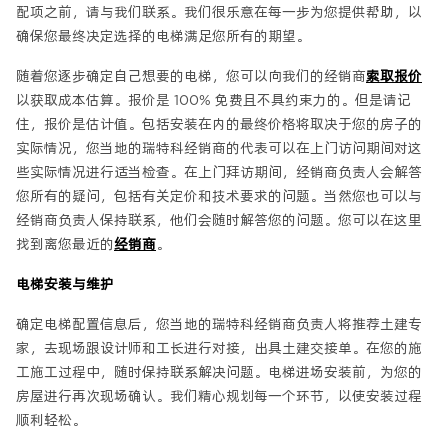
配项之前，请与我们联系。我们很乐意在每一步为您提供帮助，以
确保您最终决定选择的电梯满足您所有的期望。
随着您逐步确定自己想要的电梯，您可以向我们的经销商
索取报价
以获取成本估算。报价是 100% 免费且不具约束力的。但是请记
住，报价是估计值。包括安装在内的最终价格将取决于您的房子的
实际情况，您当地的瑞特科经销商的代表可以在上门访问期间对这
些实际情况进行适当检查。在上门拜访期间，经销商负责人会解答
您所有的疑问，包括有关定价和技术要求的问题。当然您也可以与
经销商负责人保持联系，他们会随时解答您的问题。您可以在这里
找到离您最近的
经销商
。
电梯安装与维护
确定电梯配置信息后，您当地的瑞特科经销商负责人将推荐土建专
家，去现场跟设计师和工长进行对接，出具土建交接单。在您的施
工施工过程中，随时保持联系解决问题。电梯进场安装前，为您的
房屋进行再次现场确认。我们精心规划每一个环节，以使安装过程
顺利轻松。