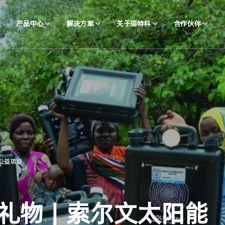
产品中心
解决方案
关于瑞特科
合作伙伴
水公益项目
物 | 索尔文太阳能