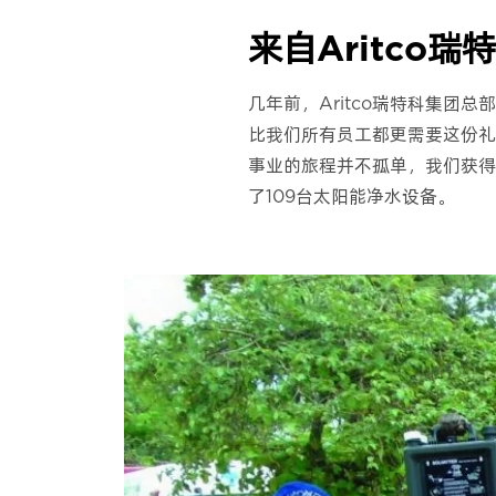
来自Aritco
几年前，Aritco瑞特科集
比我们所有员工都更需要这份礼物
事业的旅程并不孤单，我们获得了
了109台太阳能净水设备。