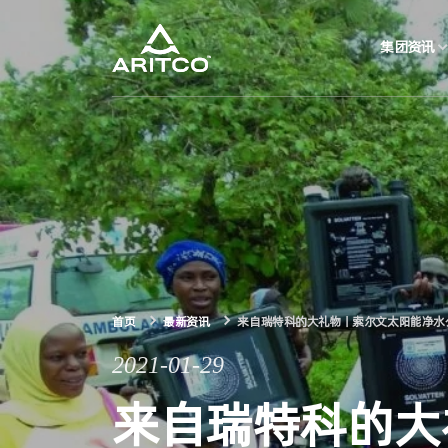
集团资讯
集团资讯
产品中心
解决方案
关于瑞特科
首页
最新资讯
来自瑞特科的大礼物 | 索尔文太阳能净
2021-01-29
合作伙伴
来自瑞特科的大礼