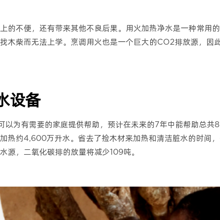
上的不便，还有带来其他不良后果。用火加热净水是一种常用的
木柴而无法上学。烹调用火也是一个巨大的CO2排放源，因此索尔
水设备
备可以为有需要的家庭提供帮助，预计在未来的7年中能帮助总共8
加热约4,600万升水。省去了捡木材来加热和清洁脏水的时间
水源，二氧化碳排的放量将减少109吨。